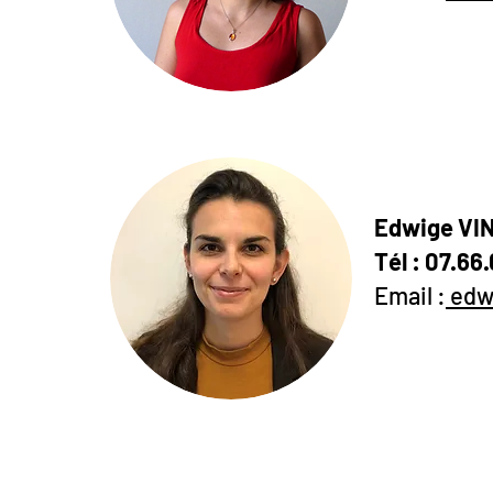
Edwige VIN
Tél : 07.66
Email :
edw