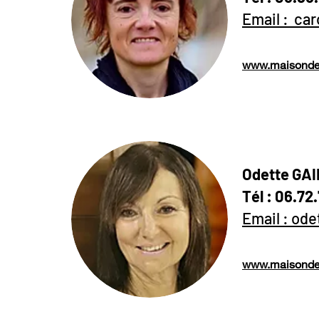
Email : ca
www.maisondes
Odette GAI
Tél : 06.72.
Email : od
www.maisondes