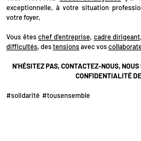
exceptionnelle, à votre situation profession
votre foyer,
Vous êtes
chef d'entreprise
,
cadre dirigeant
difficultés
, des
tensions
avec vos
collaborat
N’HÉSITEZ PAS, CONTACTEZ-NOUS, NOUS
CONFIDENTIALITÉ D
#solidarité #tousensemble