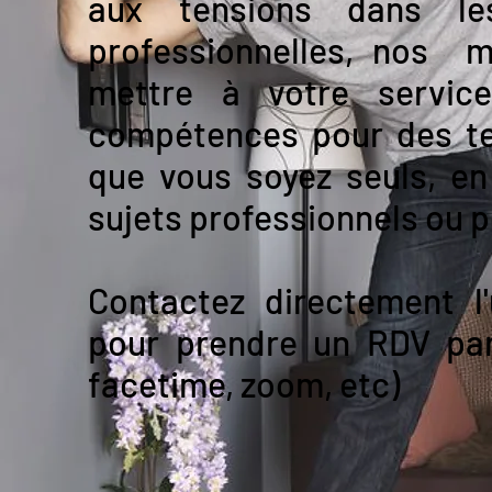
aux tensions dans le
professionnelles, nos 
mettre à votre ser
compétences pour des tem
que vous soyez seuls, en
sujets professionnels ou 
Contactez directement l
pour prendre un RDV par
facetime, zoom, etc)