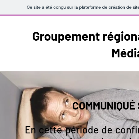
Ce site a été conçu sur la plateforme de création de sit
Groupement régiona
Médi
COMMUNIQUÉ S
En cette période de conf